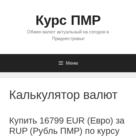
Перейти
к
Курс ПМР
содержимому
Обмен валют актуальный на сегодня в
Приднестровье
Меню
Калькулятор валют
Купить 16799 EUR (Евро) за
RUP (Рубль ПМР) по курсу