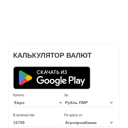
КАЛЬКУЛЯТОР ВАЛЮТ
Купить
За
В количестве
По курсу от