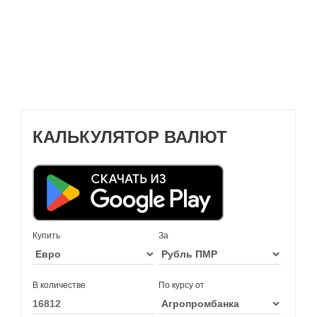
КАЛЬКУЛЯТОР ВАЛЮТ
Купить
За
В количестве
По курсу от