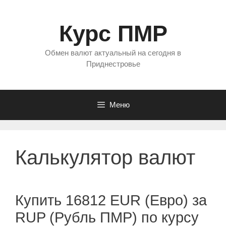
Перейти
к
Курс ПМР
содержимому
Обмен валют актуальный на сегодня в
Приднестровье
Меню
Калькулятор валют
Купить 16812 EUR (Евро) за
RUP (Рубль ПМР) по курсу