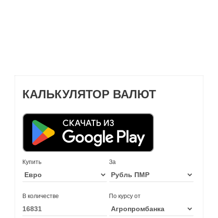
КАЛЬКУЛЯТОР ВАЛЮТ
Купить
За
В количестве
По курсу от