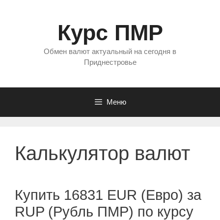
Перейти
к
Курс ПМР
содержимому
Обмен валют актуальный на сегодня в
Приднестровье
Меню
Калькулятор валют
Купить 16831 EUR (Евро) за
RUP (Рубль ПМР) по курсу