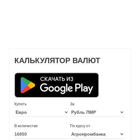
КАЛЬКУЛЯТОР ВАЛЮТ
Купить
За
В количестве
По курсу от