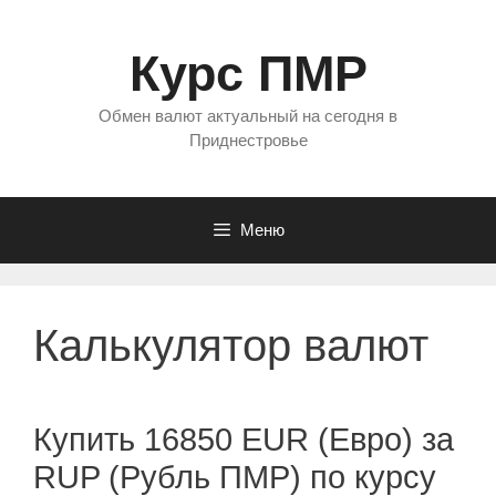
Перейти
к
Курс ПМР
содержимому
Обмен валют актуальный на сегодня в
Приднестровье
Меню
Калькулятор валют
Купить 16850 EUR (Евро) за
RUP (Рубль ПМР) по курсу