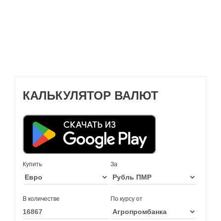
КАЛЬКУЛЯТОР ВАЛЮТ
Купить
За
В количестве
По курсу от