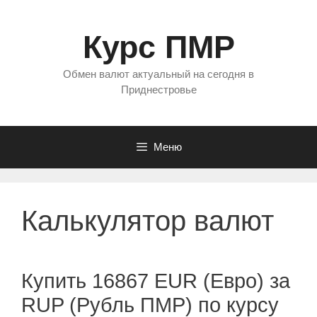
Перейти
к
Курс ПМР
содержимому
Обмен валют актуальный на сегодня в
Приднестровье
Меню
Калькулятор валют
Купить 16867 EUR (Евро) за
RUP (Рубль ПМР) по курсу