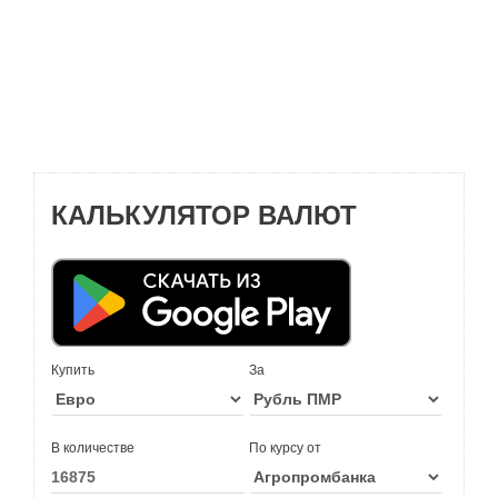
КАЛЬКУЛЯТОР ВАЛЮТ
Купить
За
В количестве
По курсу от