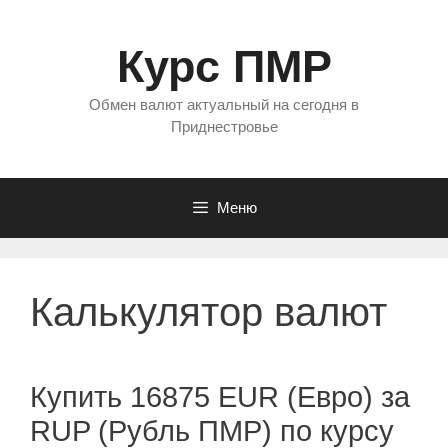
Перейти
к
Курс ПМР
содержимому
Обмен валют актуальный на сегодня в
Приднестровье
Меню
Калькулятор валют
Купить 16875 EUR (Евро) за
RUP (Рубль ПМР) по курсу