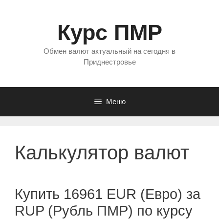
Перейти
к
Курс ПМР
содержимому
Обмен валют актуальный на сегодня в
Приднестровье
Меню
Калькулятор валют
Купить 16961 EUR (Евро) за
RUP (Рубль ПМР) по курсу