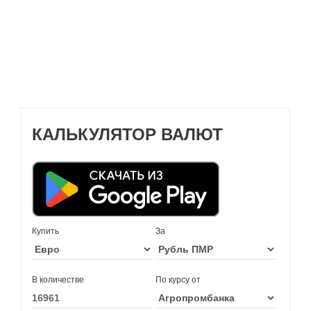
КАЛЬКУЛЯТОР ВАЛЮТ
Купить
За
В количестве
По курсу от