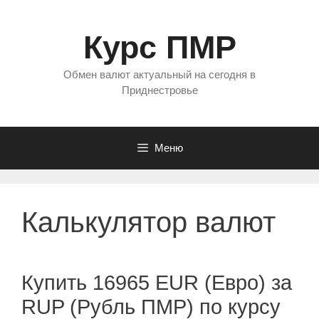
Перейти
к
Курс ПМР
содержимому
Обмен валют актуальный на сегодня в
Приднестровье
Меню
Калькулятор валют
Купить 16965 EUR (Евро) за
RUP (Рубль ПМР) по курсу