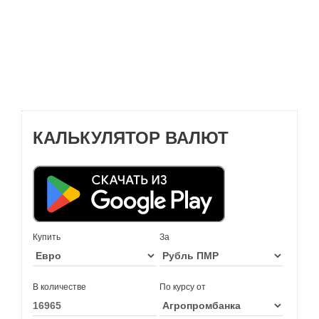
КАЛЬКУЛЯТОР ВАЛЮТ
Купить
За
В количестве
По курсу от