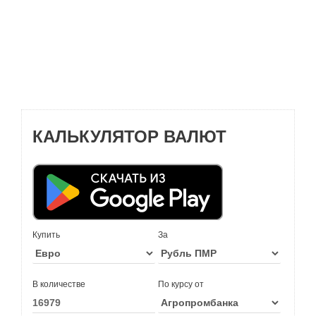
КАЛЬКУЛЯТОР ВАЛЮТ
Купить
За
В количестве
По курсу от