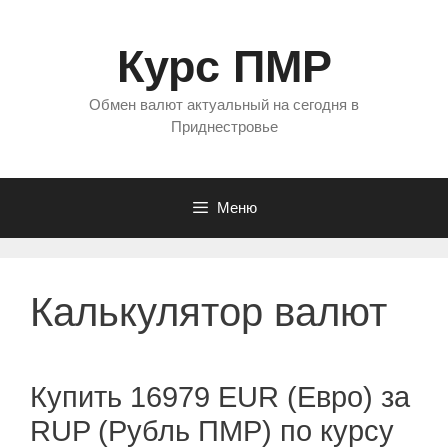
Перейти
к
Курс ПМР
содержимому
Обмен валют актуальный на сегодня в
Приднестровье
Меню
Калькулятор валют
Купить 16979 EUR (Евро) за
RUP (Рубль ПМР) по курсу