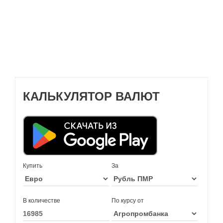
КАЛЬКУЛЯТОР ВАЛЮТ
Купить
За
В количестве
По курсу от