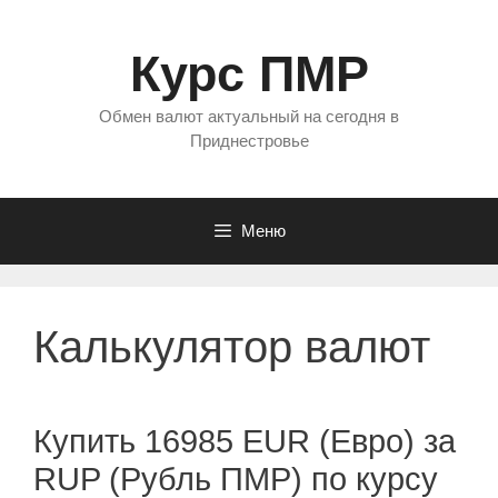
Перейти
к
Курс ПМР
содержимому
Обмен валют актуальный на сегодня в
Приднестровье
Меню
Калькулятор валют
Купить 16985 EUR (Евро) за
RUP (Рубль ПМР) по курсу