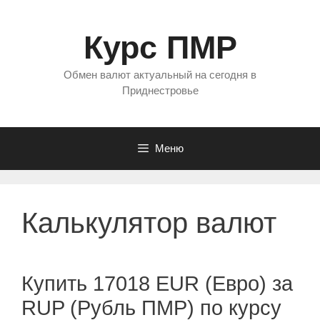
Перейти
к
Курс ПМР
содержимому
Обмен валют актуальный на сегодня в
Приднестровье
Меню
Калькулятор валют
Купить 17018 EUR (Евро) за
RUP (Рубль ПМР) по курсу