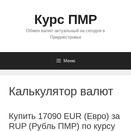
Перейти
к
Курс ПМР
содержимому
Обмен валют актуальный на сегодня в
Приднестровье
Меню
Калькулятор валют
Купить 17090 EUR (Евро) за
RUP (Рубль ПМР) по курсу