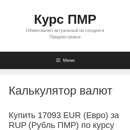
Перейти
к
Курс ПМР
содержимому
Обмен валют актуальный на сегодня в
Приднестровье
Меню
Калькулятор валют
Купить 17093 EUR (Евро) за
RUP (Рубль ПМР) по курсу