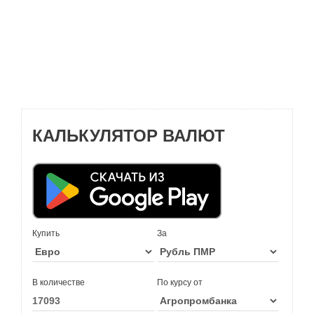
КАЛЬКУЛЯТОР ВАЛЮТ
Купить
За
В количестве
По курсу от