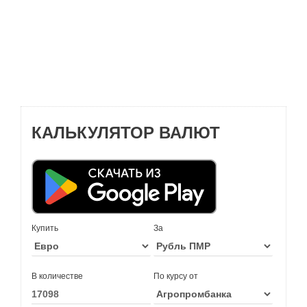
КАЛЬКУЛЯТОР ВАЛЮТ
Купить
За
В количестве
По курсу от