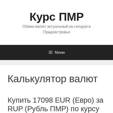
Перейти
к
Курс ПМР
содержимому
Обмен валют актуальный на сегодня в
Приднестровье
Меню
Калькулятор валют
Купить 17098 EUR (Евро) за
RUP (Рубль ПМР) по курсу