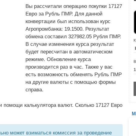
Вы рассчитали операцию покупки 17127
Евро за Рубль ПМР. Для данной
конвертации был использован курс
Агропромбанка: 19.1500. Результат
обмена составил 327982.05 Рубля ПМР.
К
В случае изменения курса результат
будет пересчитан в автоматическом
режиме. Обновление курса
В
производится раз в час. Также у вас
есть возможность обменять Рубль ПМР
на другие валюты с помощью формы
справа.
и помощи калькулятора валют. Сколько 17127 Евро
М
но может взиматься комиссия за проведение