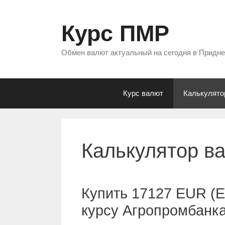
Перейти
к
Курс ПМР
содержимому
Обмен валют актуальный на сегодня в Придн
Курс валют
Калькулято
Калькулятор в
Купить 17127 EUR (Е
курсу Агропромбанк