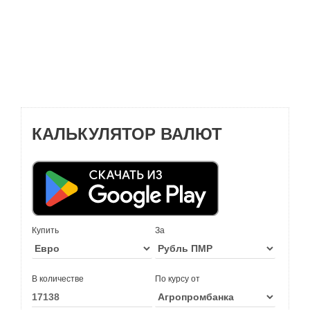
КАЛЬКУЛЯТОР ВАЛЮТ
Купить
За
В количестве
По курсу от