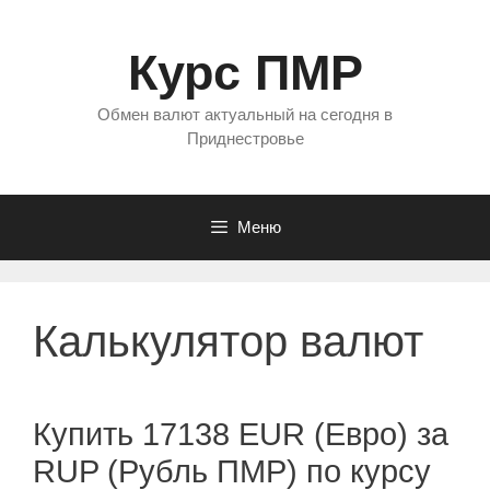
Перейти
к
Курс ПМР
содержимому
Обмен валют актуальный на сегодня в
Приднестровье
Меню
Калькулятор валют
Купить 17138 EUR (Евро) за
RUP (Рубль ПМР) по курсу