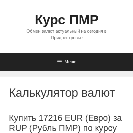
Перейти
к
Курс ПМР
содержимому
Обмен валют актуальный на сегодня в
Приднестровье
Меню
Калькулятор валют
Купить 17216 EUR (Евро) за
RUP (Рубль ПМР) по курсу