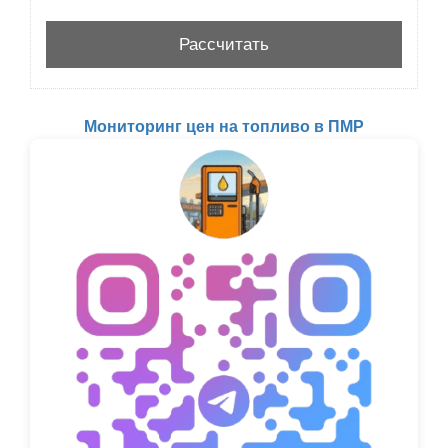
Мониторинг цен на топливо в ПМР