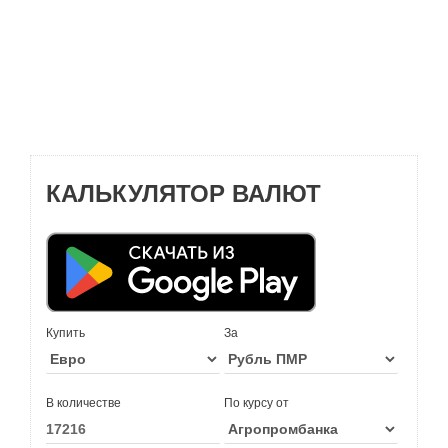
КАЛЬКУЛЯТОР ВАЛЮТ
Купить
За
В количестве
По курсу от