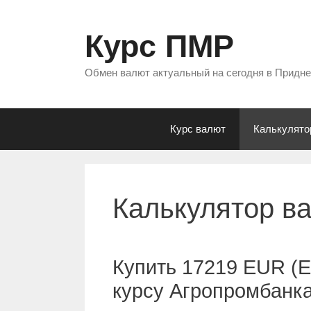
Перейти
к
Курс ПМР
содержимому
Обмен валют актуальный на сегодня в Придн
Курс валют
Калькулято
Калькулятор в
Купить 17219 EUR (Е
курсу Агропромбанк