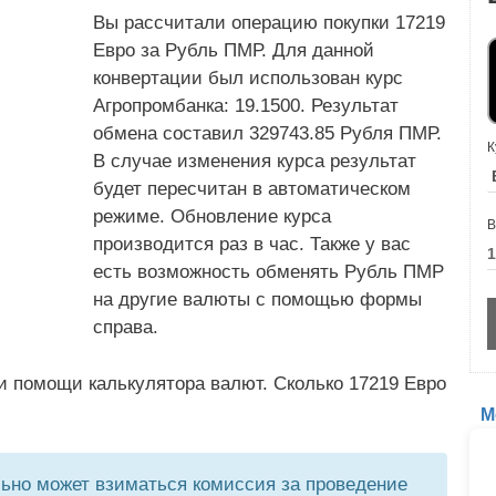
Вы рассчитали операцию покупки 17219
Евро за Рубль ПМР. Для данной
конвертации был использован курс
Агропромбанка: 19.1500. Результат
обмена составил 329743.85 Рубля ПМР.
К
В случае изменения курса результат
будет пересчитан в автоматическом
режиме. Обновление курса
В
производится раз в час. Также у вас
есть возможность обменять Рубль ПМР
на другие валюты с помощью формы
справа.
и помощи калькулятора валют. Сколько 17219 Евро
М
но может взиматься комиссия за проведение