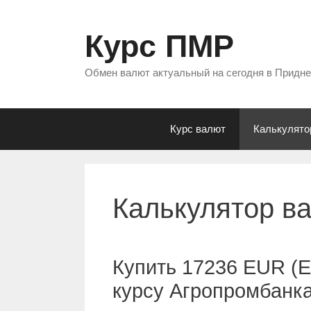
Перейти
к
Курс ПМР
содержимому
Обмен валют актуальный на сегодня в Придн
Курс валют
Калькулято
Калькулятор в
Купить 17236 EUR (Е
курсу Агропромбанк