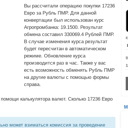
Вы рассчитали операцию покупки 17236
Евро за Рубль ПМР. Для данной
конвертации был использован курс
Агропромбанка: 19.1500. Результат
обмена составил 330069.4 Рублей ПМР.
К
В случае изменения курса результат
будет пересчитан в автоматическом
режиме. Обновление курса
В
производится раз в час. Также у вас
есть возможность обменять Рубль ПМР
на другие валюты с помощью формы
справа.
 помощи калькулятора валют. Сколько 17236 Евро
М
но может взиматься комиссия за проведение