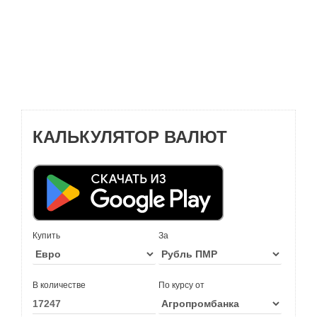
КАЛЬКУЛЯТОР ВАЛЮТ
Купить
За
В количестве
По курсу от