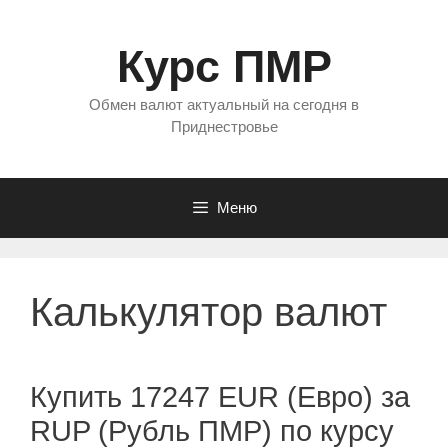
Перейти
к
Курс ПМР
содержимому
Обмен валют актуальный на сегодня в
Приднестровье
Меню
Калькулятор валют
Купить 17247 EUR (Евро) за
RUP (Рубль ПМР) по курсу