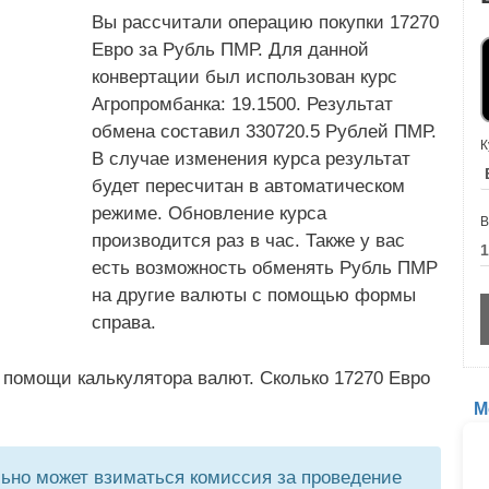
Вы рассчитали операцию покупки 17270
Евро за Рубль ПМР. Для данной
конвертации был использован курс
Агропромбанка: 19.1500. Результат
обмена составил 330720.5 Рублей ПМР.
К
В случае изменения курса результат
будет пересчитан в автоматическом
режиме. Обновление курса
В
производится раз в час. Также у вас
есть возможность обменять Рубль ПМР
на другие валюты с помощью формы
справа.
 помощи калькулятора валют. Сколько 17270 Евро
М
но может взиматься комиссия за проведение