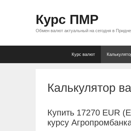
Перейти
к
Курс ПМР
содержимому
Обмен валют актуальный на сегодня в Придн
Курс валют
Калькулято
Калькулятор в
Купить 17270 EUR (Е
курсу Агропромбанк