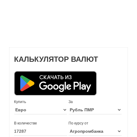
КАЛЬКУЛЯТОР ВАЛЮТ
Купить
За
В количестве
По курсу от