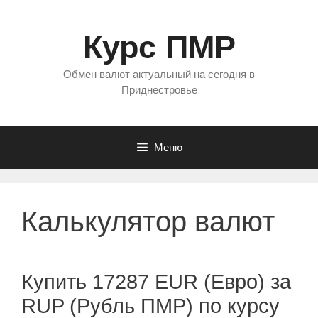
Перейти
к
Курс ПМР
содержимому
Обмен валют актуальный на сегодня в
Приднестровье
Меню
Калькулятор валют
Купить 17287 EUR (Евро) за
RUP (Рубль ПМР) по курсу