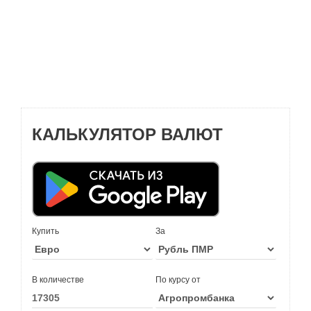
КАЛЬКУЛЯТОР ВАЛЮТ
Купить
За
В количестве
По курсу от