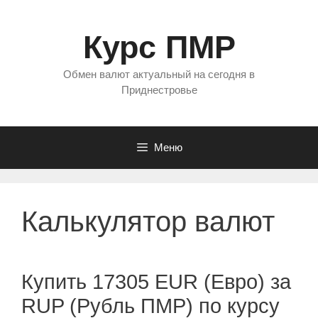
Перейти
к
Курс ПМР
содержимому
Обмен валют актуальный на сегодня в
Приднестровье
Меню
Калькулятор валют
Купить 17305 EUR (Евро) за
RUP (Рубль ПМР) по курсу