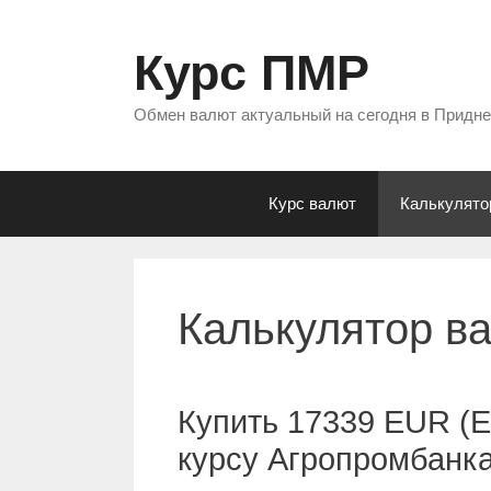
Перейти
к
Курс ПМР
содержимому
Обмен валют актуальный на сегодня в Придн
Курс валют
Калькулято
Калькулятор в
Купить 17339 EUR (Е
курсу Агропромбанк