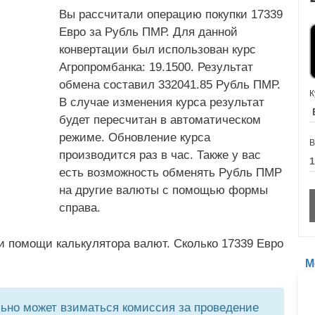
Вы рассчитали операцию покупки 17339
Евро за Рубль ПМР. Для данной
конвертации был использован курс
Агропромбанка: 19.1500. Результат
обмена составил 332041.85 Рубль ПМР.
К
В случае изменения курса результат
будет пересчитан в автоматическом
режиме. Обновление курса
В
производится раз в час. Также у вас
есть возможность обменять Рубль ПМР
на другие валюты с помощью формы
справа.
и помощи калькулятора валют. Сколько 17339 Евро
М
но может взиматься комиссия за проведение