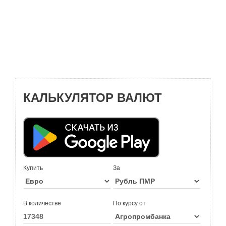
КАЛЬКУЛЯТОР ВАЛЮТ
Купить
За
В количестве
По курсу от