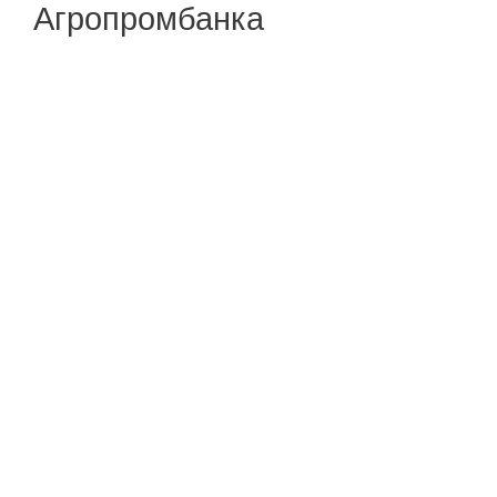
Агропромбанка