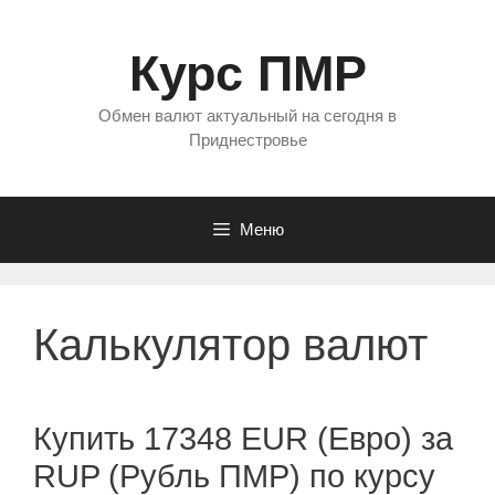
Перейти
к
Курс ПМР
содержимому
Обмен валют актуальный на сегодня в
Приднестровье
Меню
Калькулятор валют
Купить 17348 EUR (Евро) за
RUP (Рубль ПМР) по курсу