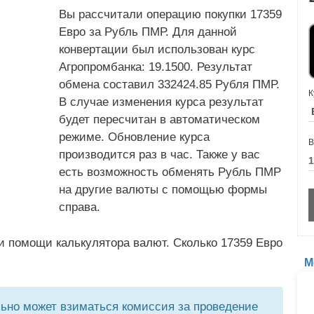
Вы рассчитали операцию покупки 17359
Евро за Рубль ПМР. Для данной
конвертации был использован курс
Агропромбанка: 19.1500. Результат
обмена составил 332424.85 Рубля ПМР.
К
В случае изменения курса результат
будет пересчитан в автоматическом
режиме. Обновление курса
В
производится раз в час. Также у вас
есть возможность обменять Рубль ПМР
на другие валюты с помощью формы
справа.
и помощи калькулятора валют. Сколько 17359 Евро
М
но может взиматься комиссия за проведение