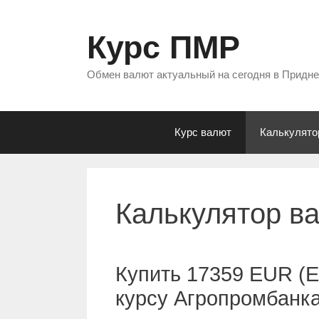
Перейти
к
Курс ПМР
содержимому
Обмен валют актуальный на сегодня в Придн
Курс валют
Калькулято
Калькулятор в
Купить 17359 EUR (Е
курсу Агропромбанк