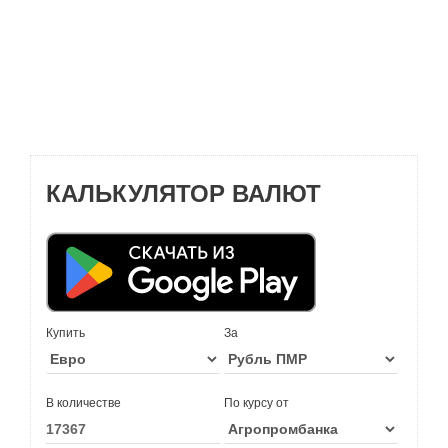
КАЛЬКУЛЯТОР ВАЛЮТ
Купить
За
В количестве
По курсу от