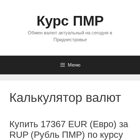
Перейти
к
Курс ПМР
содержимому
Обмен валют актуальный на сегодня в
Приднестровье
Меню
Калькулятор валют
Купить 17367 EUR (Евро) за
RUP (Рубль ПМР) по курсу