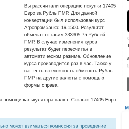
Вы рассчитали операцию покупки 17405
Евро за Рубль ПМР. Для данной
конвертации был использован курс
Агропромбанка: 19.1500. Результат
обмена составил 333305.75 Рублей
К
ПМР. В случае изменения курса
результат будет пересчитан в
автоматическом режиме. Обновление
В
курса производится раз в час. Также у
вас есть возможность обменять Рубль
ПМР на другие валюты с помощью
формы справа.
и помощи калькулятора валют. Сколько 17405 Евро
М
но может взиматься комиссия за проведение