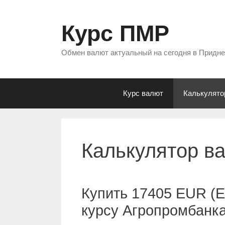
Перейти
к
Курс ПМР
содержимому
Обмен валют актуальный на сегодня в Придн
Курс валют
Калькулято
Калькулятор в
Купить 17405 EUR (Е
курсу Агропромбанк