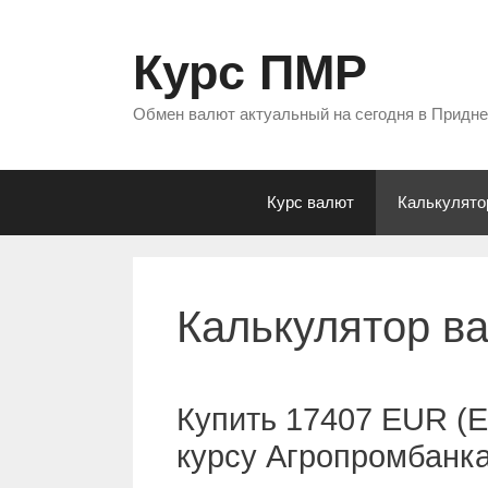
Перейти
к
Курс ПМР
содержимому
Обмен валют актуальный на сегодня в Придн
Курс валют
Калькулято
Калькулятор в
Купить 17407 EUR (Е
курсу Агропромбанк