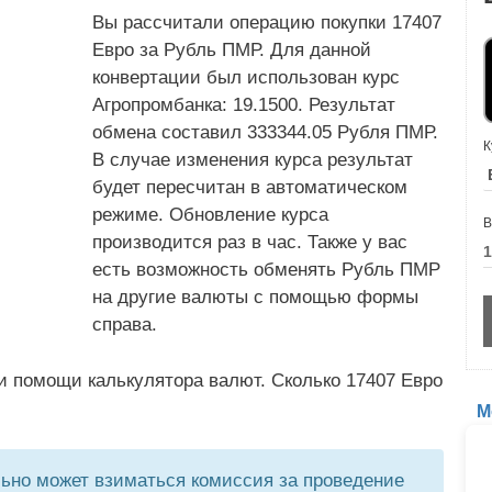
Вы рассчитали операцию покупки 17407
Евро за Рубль ПМР. Для данной
конвертации был использован курс
Агропромбанка: 19.1500. Результат
обмена составил 333344.05 Рубля ПМР.
К
В случае изменения курса результат
будет пересчитан в автоматическом
режиме. Обновление курса
В
производится раз в час. Также у вас
есть возможность обменять Рубль ПМР
на другие валюты с помощью формы
справа.
и помощи калькулятора валют. Сколько 17407 Евро
М
но может взиматься комиссия за проведение