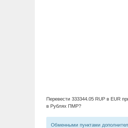
Перевести 333344.05 RUP в EUR пр
в Рублях ПМР?
Обменными пунктами дополнитель