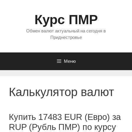
Перейти
к
Курс ПМР
содержимому
Обмен валют актуальный на сегодня в
Приднестровье
Меню
Калькулятор валют
Купить 17483 EUR (Евро) за
RUP (Рубль ПМР) по курсу