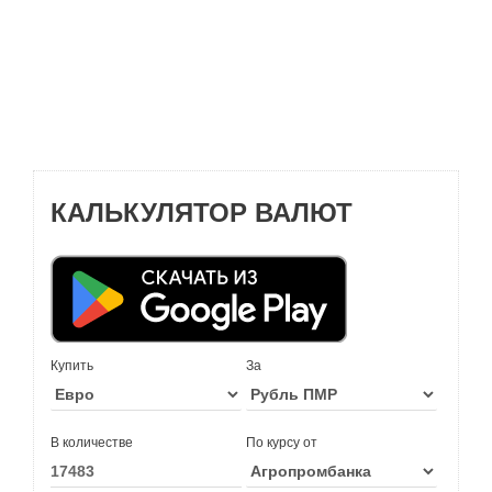
КАЛЬКУЛЯТОР ВАЛЮТ
Купить
За
В количестве
По курсу от