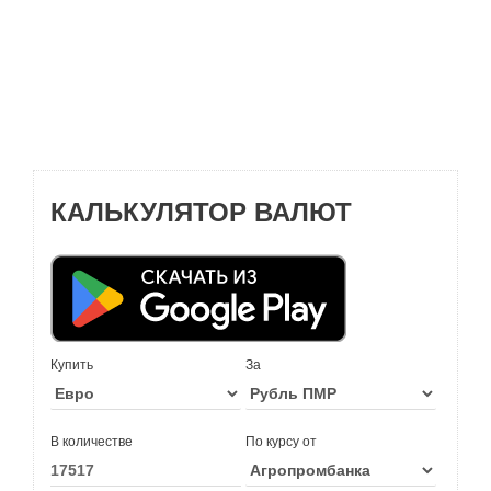
КАЛЬКУЛЯТОР ВАЛЮТ
Купить
За
В количестве
По курсу от