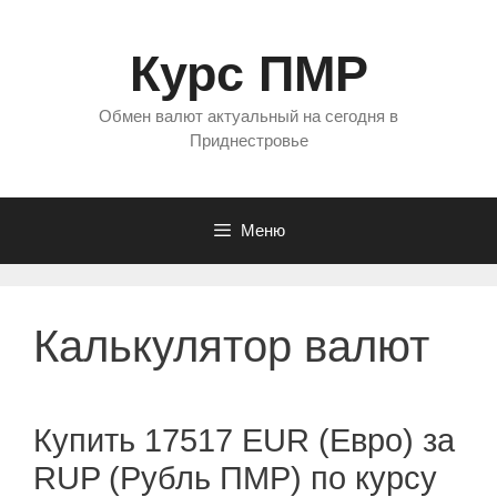
Перейти
к
Курс ПМР
содержимому
Обмен валют актуальный на сегодня в
Приднестровье
Меню
Калькулятор валют
Купить 17517 EUR (Евро) за
RUP (Рубль ПМР) по курсу