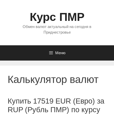
Перейти
к
Курс ПМР
содержимому
Обмен валют актуальный на сегодня в
Приднестровье
Меню
Калькулятор валют
Купить 17519 EUR (Евро) за
RUP (Рубль ПМР) по курсу