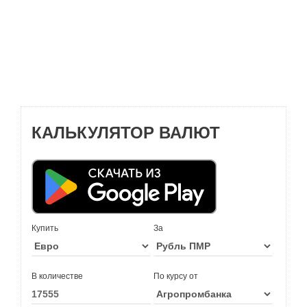
КАЛЬКУЛЯТОР ВАЛЮТ
Купить
За
В количестве
По курсу от