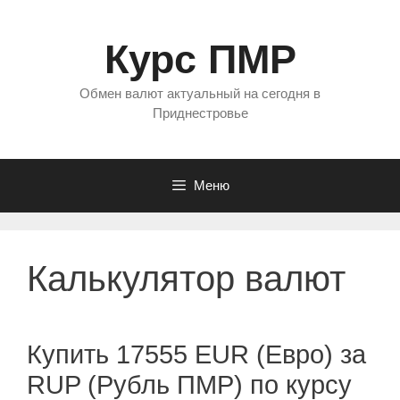
Перейти
к
Курс ПМР
содержимому
Обмен валют актуальный на сегодня в
Приднестровье
Меню
Калькулятор валют
Купить 17555 EUR (Евро) за
RUP (Рубль ПМР) по курсу