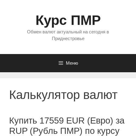
Перейти
к
Курс ПМР
содержимому
Обмен валют актуальный на сегодня в
Приднестровье
Меню
Калькулятор валют
Купить 17559 EUR (Евро) за
RUP (Рубль ПМР) по курсу