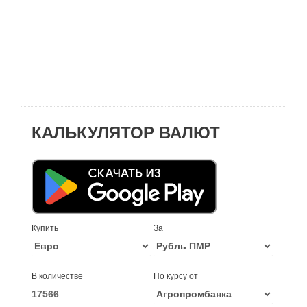
КАЛЬКУЛЯТОР ВАЛЮТ
Купить
За
В количестве
По курсу от