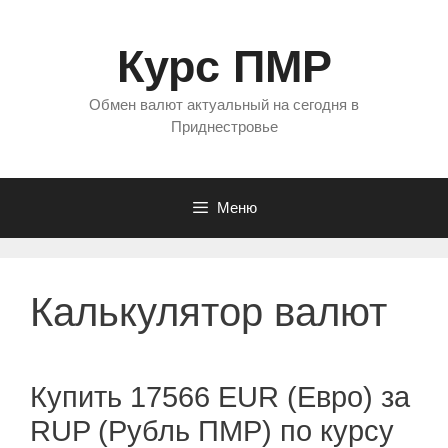
Перейти
к
Курс ПМР
содержимому
Обмен валют актуальный на сегодня в
Приднестровье
Меню
Калькулятор валют
Купить 17566 EUR (Евро) за
RUP (Рубль ПМР) по курсу