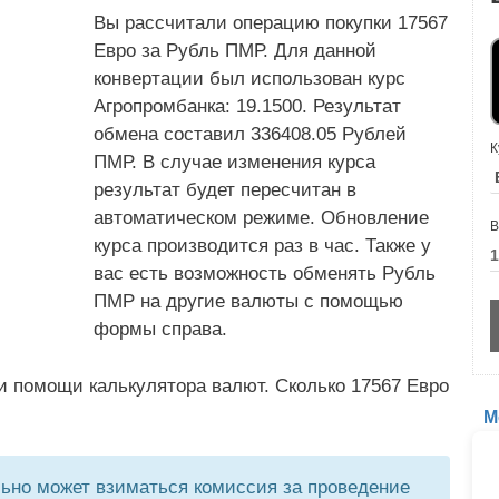
Вы рассчитали операцию покупки 17567
Евро за Рубль ПМР. Для данной
конвертации был использован курс
Агропромбанка: 19.1500. Результат
обмена составил 336408.05 Рублей
К
ПМР. В случае изменения курса
результат будет пересчитан в
автоматическом режиме. Обновление
В
курса производится раз в час. Также у
вас есть возможность обменять Рубль
ПМР на другие валюты с помощью
формы справа.
и помощи калькулятора валют. Сколько 17567 Евро
М
но может взиматься комиссия за проведение