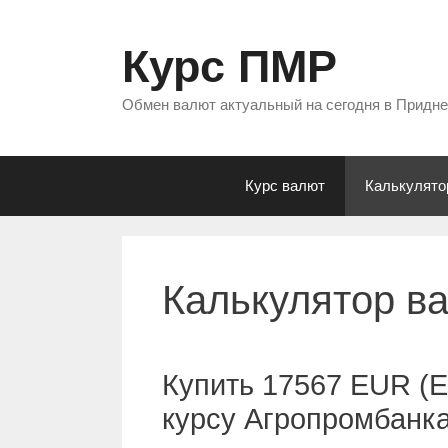
Перейти
к
Курс ПМР
содержимому
Обмен валют актуальный на сегодня в Придн
Курс валют
Калькулято
Калькулятор в
Купить 17567 EUR (Е
курсу Агропромбанк