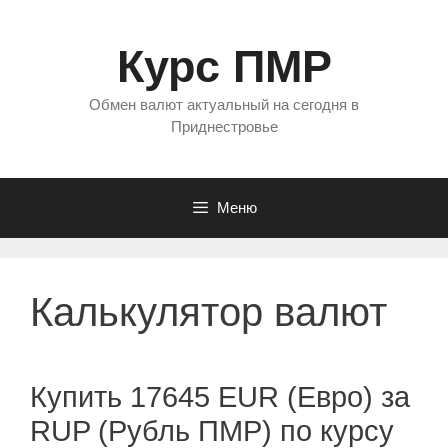
Перейти
к
Курс ПМР
содержимому
Обмен валют актуальный на сегодня в
Приднестровье
Меню
Калькулятор валют
Купить 17645 EUR (Евро) за
RUP (Рубль ПМР) по курсу