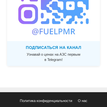
ПОДПИСАТЬСЯ НА КАНАЛ
Узнавай о ценах на АЗС первым
в Telegram!
Политика конфиденциальности
О нас