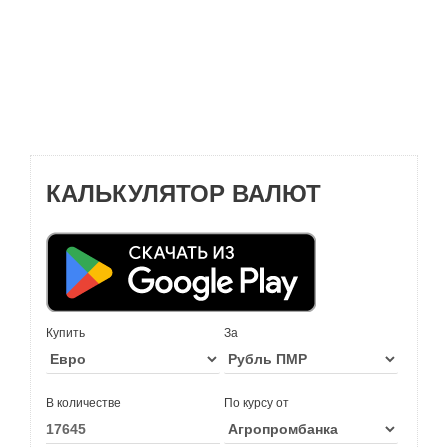
КАЛЬКУЛЯТОР ВАЛЮТ
Купить
За
В количестве
По курсу от