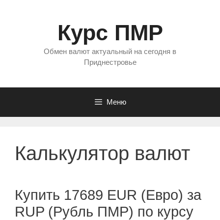
Перейти
к
Курс ПМР
содержимому
Обмен валют актуальный на сегодня в
Приднестровье
Меню
Калькулятор валют
Купить 17689 EUR (Евро) за
RUP (Рубль ПМР) по курсу