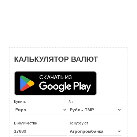
КАЛЬКУЛЯТОР ВАЛЮТ
Купить
За
В количестве
По курсу от