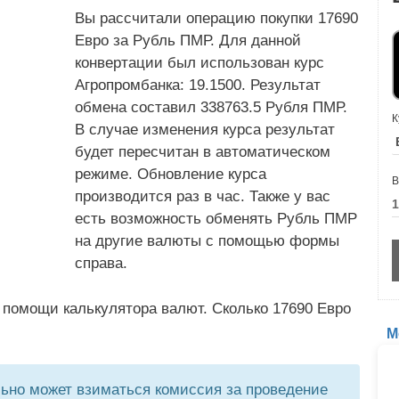
Вы рассчитали операцию покупки 17690
Евро за Рубль ПМР. Для данной
конвертации был использован курс
Агропромбанка: 19.1500. Результат
обмена составил 338763.5 Рубля ПМР.
К
В случае изменения курса результат
будет пересчитан в автоматическом
режиме. Обновление курса
В
производится раз в час. Также у вас
есть возможность обменять Рубль ПМР
на другие валюты с помощью формы
справа.
 помощи калькулятора валют. Сколько 17690 Евро
М
но может взиматься комиссия за проведение