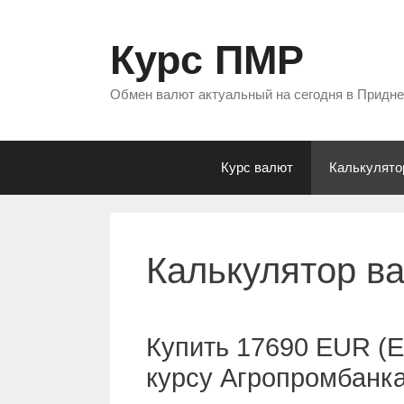
Перейти
к
Курс ПМР
содержимому
Обмен валют актуальный на сегодня в Придн
Курс валют
Калькулято
Калькулятор в
Купить 17690 EUR (Е
курсу Агропромбанк