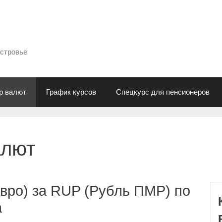
естровье
р валют
График курсов
Спецкурс для пенсионеров
алют
вро) за RUP (Рубль ПМР) по
а