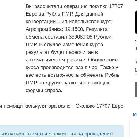
Вы рассчитали операцию покупки 17707
Евро за Рубль ПМР. Для данной
конвертации был использован курс
Агропромбанка: 19.1500. Результат
обмена составил 339089.05 Рублей
К
ПМР. В случае изменения курса
результат будет пересчитан в
автоматическом режиме. Обновление
В
курса производится раз в час. Также у
вас есть возможность обменять Рубль
ПМР на другие валюты с помощью
формы справа.
и помощи калькулятора валют. Сколько 17707 Евро
М
но может взиматься комиссия за проведение