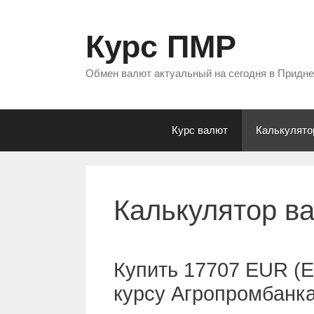
Перейти
к
Курс ПМР
содержимому
Обмен валют актуальный на сегодня в Придн
Курс валют
Калькулято
Калькулятор в
Купить 17707 EUR (Е
курсу Агропромбанк