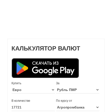
КАЛЬКУЛЯТОР ВАЛЮТ
Купить
За
В количестве
По курсу от