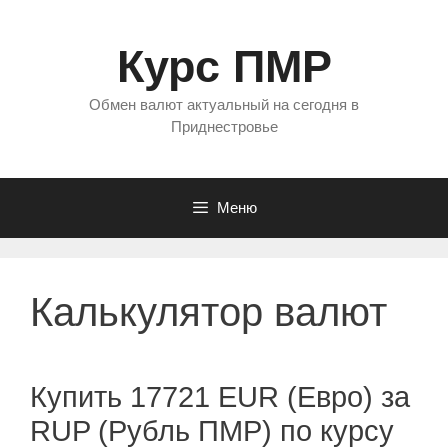
Перейти
к
Курс ПМР
содержимому
Обмен валют актуальный на сегодня в
Приднестровье
Меню
Калькулятор валют
Купить 17721 EUR (Евро) за
RUP (Рубль ПМР) по курсу