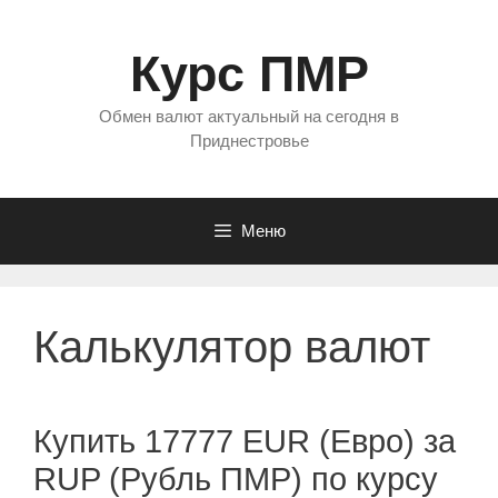
Перейти
к
Курс ПМР
содержимому
Обмен валют актуальный на сегодня в
Приднестровье
Меню
Калькулятор валют
Купить 17777 EUR (Евро) за
RUP (Рубль ПМР) по курсу