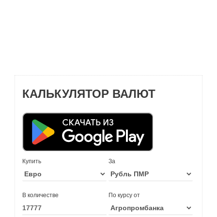
КАЛЬКУЛЯТОР ВАЛЮТ
Купить
За
В количестве
По курсу от