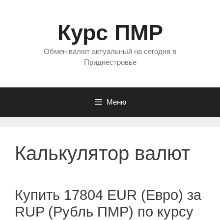
Перейти
к
Курс ПМР
содержимому
Обмен валют актуальный на сегодня в
Приднестровье
Меню
Калькулятор валют
Купить 17804 EUR (Евро) за
RUP (Рубль ПМР) по курсу