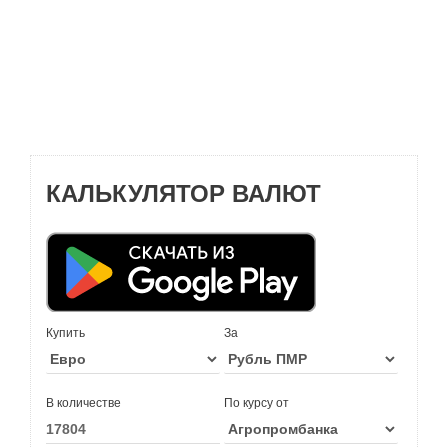
КАЛЬКУЛЯТОР ВАЛЮТ
Купить
За
В количестве
По курсу от