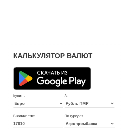
КАЛЬКУЛЯТОР ВАЛЮТ
Купить
За
В количестве
По курсу от