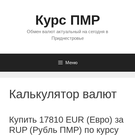
Перейти
к
Курс ПМР
содержимому
Обмен валют актуальный на сегодня в
Приднестровье
Меню
Калькулятор валют
Купить 17810 EUR (Евро) за
RUP (Рубль ПМР) по курсу