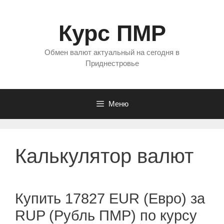
Перейти
к
Курс ПМР
содержимому
Обмен валют актуальный на сегодня в
Приднестровье
Меню
Калькулятор валют
Купить 17827 EUR (Евро) за
RUP (Рубль ПМР) по курсу