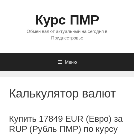
Перейти
к
Курс ПМР
содержимому
Обмен валют актуальный на сегодня в
Приднестровье
Меню
Калькулятор валют
Купить 17849 EUR (Евро) за
RUP (Рубль ПМР) по курсу