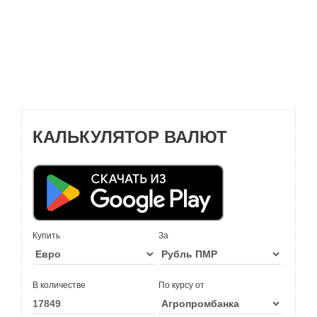
КАЛЬКУЛЯТОР ВАЛЮТ
Купить
За
В количестве
По курсу от