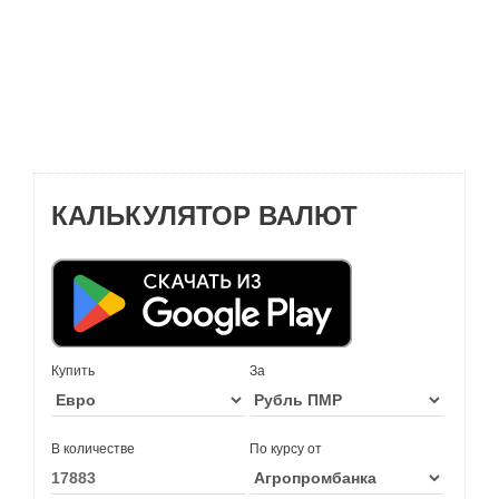
КАЛЬКУЛЯТОР ВАЛЮТ
Купить
За
В количестве
По курсу от