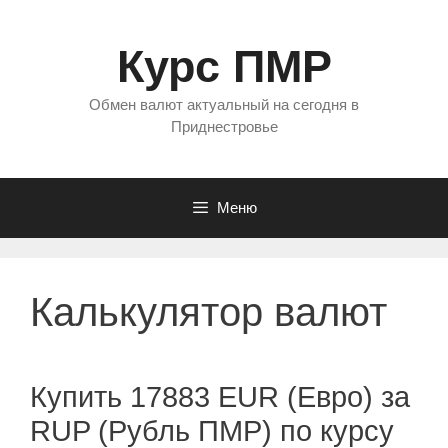
Перейти
к
Курс ПМР
содержимому
Обмен валют актуальный на сегодня в
Приднестровье
Меню
Калькулятор валют
Купить 17883 EUR (Евро) за
RUP (Рубль ПМР) по курсу