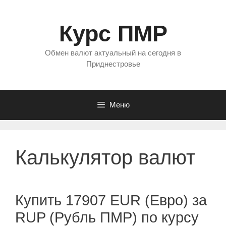
Перейти
к
Курс ПМР
содержимому
Обмен валют актуальный на сегодня в
Приднестровье
Меню
Калькулятор валют
Купить 17907 EUR (Евро) за
RUP (Рубль ПМР) по курсу