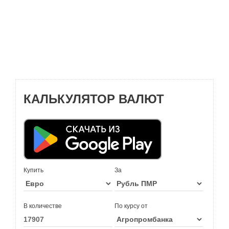
КАЛЬКУЛЯТОР ВАЛЮТ
Купить
За
В количестве
По курсу от