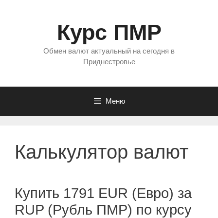
Перейти
к
Курс ПМР
содержимому
Обмен валют актуальный на сегодня в
Приднестровье
Меню
Калькулятор валют
Купить 1791 EUR (Евро) за
RUP (Рубль ПМР) по курсу