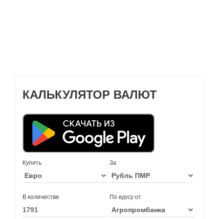
КАЛЬКУЛЯТОР ВАЛЮТ
Купить
За
В количестве
По курсу от