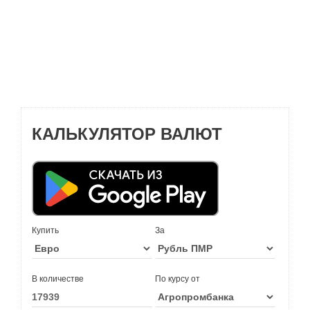
КАЛЬКУЛЯТОР ВАЛЮТ
Купить
За
В количестве
По курсу от