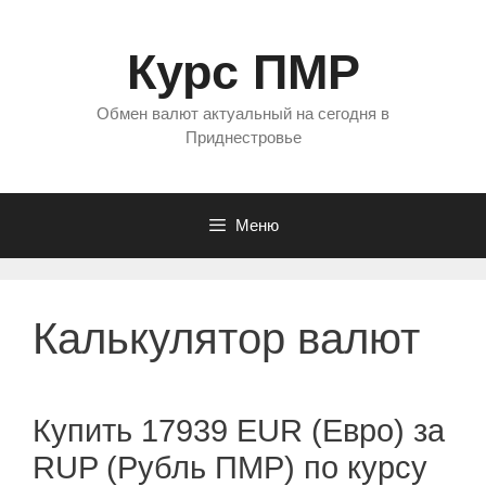
Перейти
к
Курс ПМР
содержимому
Обмен валют актуальный на сегодня в
Приднестровье
Меню
Калькулятор валют
Купить 17939 EUR (Евро) за
RUP (Рубль ПМР) по курсу